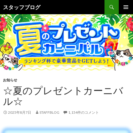
検索
スタッフブログ
コンテンツへ移動
お知らせ
☆夏のプレゼントカーニバ
ル☆
2025年8月7日
STAFFBLOG
1,154件のコメント