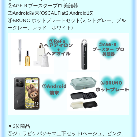
②AGE-R ブースタープロ 美顔器
③Android端末(OSCAL Flat2 Android15)
④BRUNO ホットプレートセット(ミントグレー、ブル
ーグレー、レッド、ホワイト)
▼3位商品
①ジェラピケパジャマ上下セット(ベージュ、ピンク、