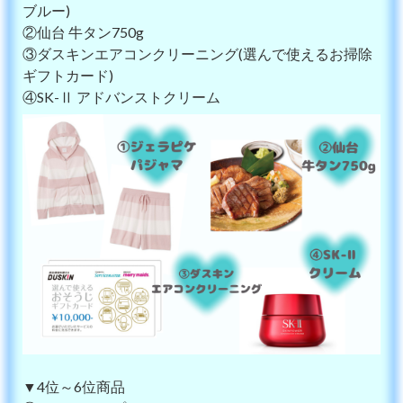
ブルー)
②仙台 牛タン750g
③ダスキンエアコンクリーニング(選んで使えるお掃除
ギフトカード)
④SK-Ⅱ アドバンストクリーム
▼4位～6位商品