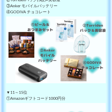
③Anker モバイルバッテリー
④GODIVA チョコレート
▼11～15位
①Amazonギフトコード1000円分