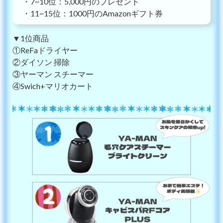
・7~10位：5,000円のプレゼント
・11~15位：1000円のAmazonギフト券
▼1位商品
①ReFaドライヤー
②ダイソン 掃除
③ヤーマン スチーマー
④Swich+マリオカート