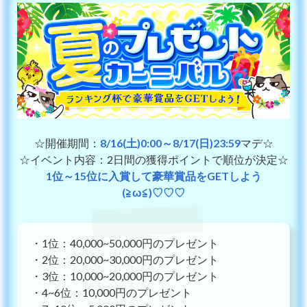
☆開催期間：
8/16(土)0:00～8/17(日)23:59
マデ☆
☆イベント内容：2日間の獲得ポイントで順位が決定☆
1位～15位に入賞して豪華賞品をGETしよう
(≧ω≦)♡♡♡
・1位：40,000~50,000円のプレゼント
・2位：20,000~30,000円のプレゼント
・3位：10,000~20,000円のプレゼント
・4~6位：10,000円のプレゼント