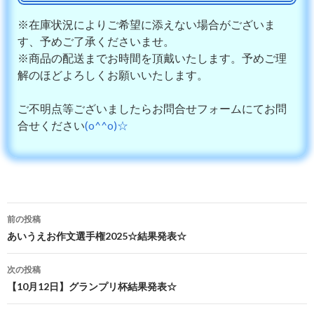
※在庫状況によりご希望に添えない場合がございま
す、予めご了承くださいませ。
※商品の配送までお時間を頂戴いたします。予めご理
解のほどよろしくお願いいたします。
ご不明点等ございましたらお問合せフォームにてお問
合せください
(o^^o)☆
前の投稿
投稿ナビゲーション
あいうえお作文選手権2025☆結果発表☆
次の投稿
【10月12日】グランプリ杯結果発表☆