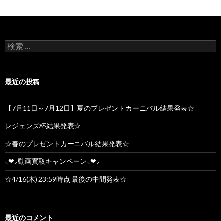
検索:
最近の投稿
【7月11日～7月12日】夏のプレゼントカーニバル結果発表☆
レジェンズ杯結果発表☆
☆春のプレゼントカーニバル結果発表☆
⸜❤︎⸝動画買取キャンペーン⸜❤︎⸝
☆4/16(木) 23:59時点 最後の中間発表☆
最近のコメント