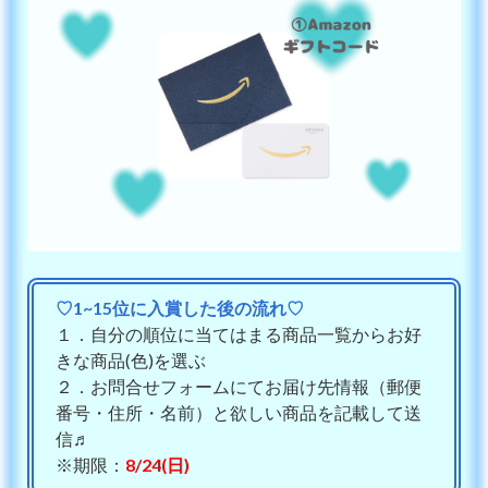
♡1~15位に入賞した後の流れ♡
１．自分の順位に当てはまる商品一覧からお好
きな商品(色)を選ぶ
２．お問合せフォームにてお届け先情報（郵便
番号・住所・名前）と欲しい商品を記載して送
信♬
※期限：
8/24(日)