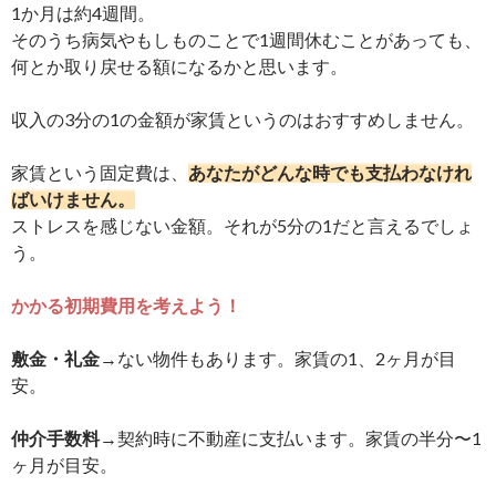
1か月は約4週間。
そのうち病気やもしものことで1週間休むことがあっても、
何とか取り戻せる額になるかと思います。
収入の3分の1の金額が家賃というのはおすすめしません。
家賃という固定費は、
あなたがどんな時でも支払わなけれ
ばいけません。
ストレスを感じない金額。それが5分の1だと言えるでしょ
う。
かかる初期費用を考えよう！
敷金・礼金
→ない物件もあります。家賃の1、2ヶ月が目
安。
仲介手数料
→契約時に不動産に支払います。家賃の半分〜1
ヶ月が目安。