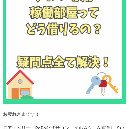
お疲れさまです！
モア・ベリー・PoPo公式サロン「メルネク」を運営してい