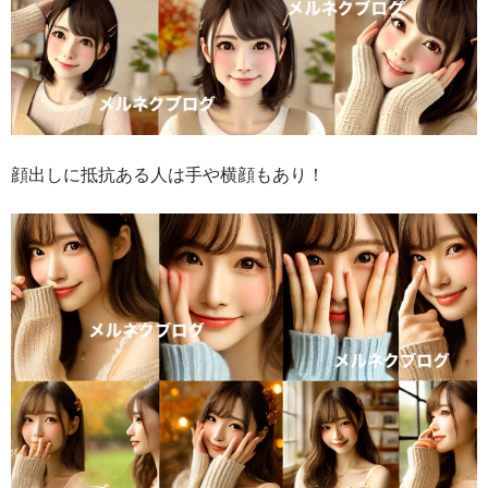
顔出しに抵抗ある人は手や横顔もあり！