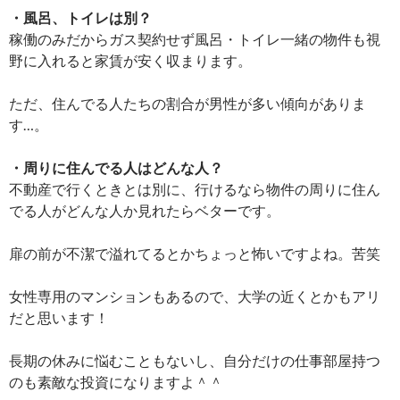
・風呂、トイレは別？
稼働のみだからガス契約せず風呂・トイレ一緒の物件も視
野に入れると家賃が安く収まります。
ただ、住んでる人たちの割合が男性が多い傾向がありま
す…。
・周りに住んでる人はどんな人？
不動産で行くときとは別に、行けるなら物件の周りに住ん
でる人がどんな人か見れたらベターです。
扉の前が不潔で溢れてるとかちょっと怖いですよね。苦笑
女性専用のマンションもあるので、大学の近くとかもアリ
だと思います！
長期の休みに悩むこともないし、自分だけの仕事部屋持つ
のも素敵な投資になりますよ＾＾