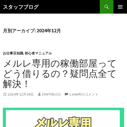
検索
スタッフブログ
コンテンツへ移動
月別アーカイブ: 2024年12月
お仕事豆知識
,
初心者マニュアル
メルレ専用の稼働部屋って
どう借りるの？疑問点全て
解決！
2024年12月18日
STAFFBLOG
1,646件のコメント