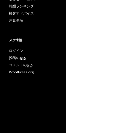
報酬ランキング
接客アドバイス
注意事項
メタ情報
ログイン
投稿の
RSS
コメントの
RSS
WordPress.org