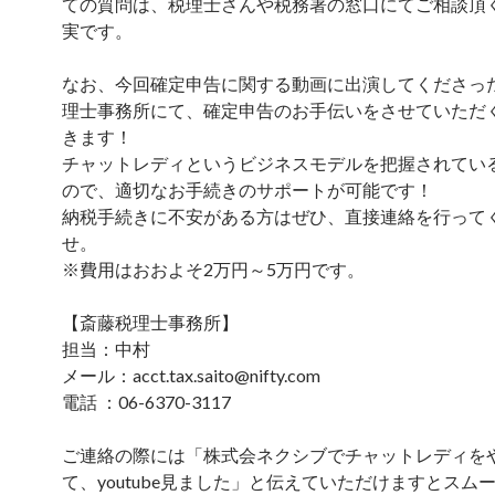
ての質問は、税理士さんや税務署の窓口にてご相談頂
実です。
なお、今回確定申告に関する動画に出演してくださっ
理士事務所にて、確定申告のお手伝いをさせていただ
きます！
チャットレディというビジネスモデルを把握されてい
ので、適切なお手続きのサポートが可能です！
納税手続きに不安がある方はぜひ、直接連絡を行って
せ。
※費用はおおよそ2万円～5万円です。
【斎藤税理士事務所】
担当：中村
メール：acct.tax.saito@nifty.com
電話 ：06-6370-3117
ご連絡の際には「株式会ネクシブでチャットレディを
て、youtube見ました」と伝えていただけますとスム