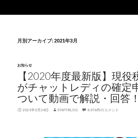
月別アーカイブ: 2021年3月
お知らせ
【2020年度最新版】現役
がチャットレディの確定
ついて動画で解説・回答
2021年3月24日
STAFFBLOG
4,976件のコメント