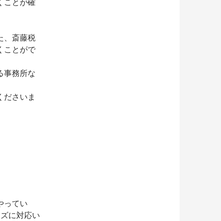
くことが確
た、斎藤税
くことがで
る事務所な
くださいま
やってい
ーズに対応い