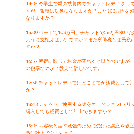
14:05 今学生で親の扶養内でチャットレディ をし
すが、報酬は対象になりますか？また103万円を
なりますか？
15:00 パートで103万円、チャットで26万円稼い
ように支払えばいいですか？また所得税と住民税
すか？
16:57 所得に関して税金が変わると思うのですが
の税率なのか？教えて欲しいです。
17:58 チャットレディではどこまでが経費として
か？
18:43 チャットで使用する物をオークション(フリ
購入しても経費として計上できますか？
19:05 お客様と話す勉強のために受けた講座や教
費に計上できますか？