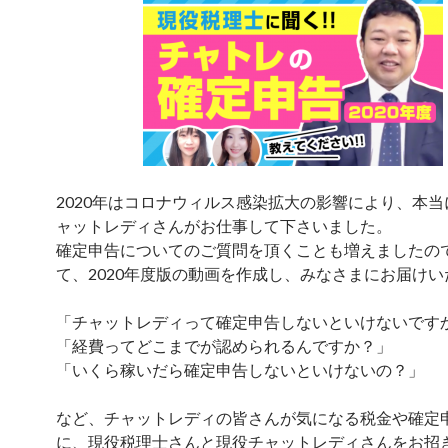
2020年はコロナウィルス感染拡大の影響により、本
ャットレディさんがお仕事して下さいました。
確定申告についてのご質問を頂くことも増えましたの
て、2020年度版の動画を作成し、みなさまにお届け
「チャットレディって確定申告しないといけないです
「経費ってどこまでが認められるんですか？」
「いくら稼いだら確定申告しないといけないの？」
など、チャットレディの皆さんが気になる税金や確定
に、現役税理士さんと現役チャットレディさんをお招