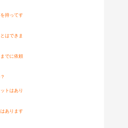
何を持ってす
ことはできま
つまでに依頼
か？
リットはあり
とはあります