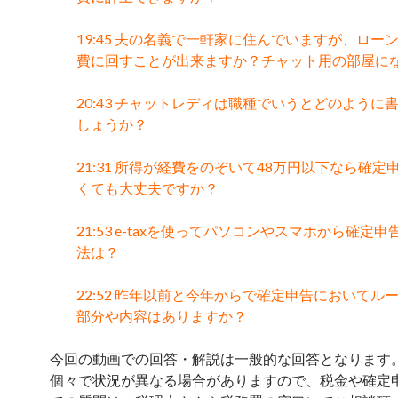
19:45 夫の名義で一軒家に住んでいますが、ロー
費に回すことが出来ますか？チャット用の部屋に
20:43 チャットレディは職種でいうとどのように
しょうか？
21:31 所得が経費をのぞいて48万円以下なら確定
くても大丈夫ですか？
21:53 e-taxを使ってパソコンやスマホから確定
法は？
22:52 昨年以前と今年からで確定申告においてル
部分や内容はありますか？
今回の動画での回答・解説は一般的な回答となります
個々で状況が異なる場合がありますので、税金や確定