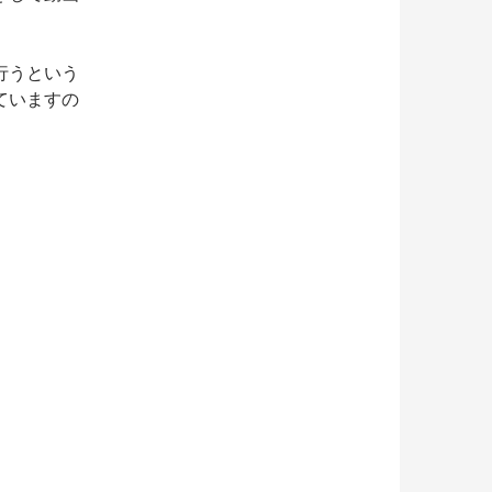
行うという
ていますの